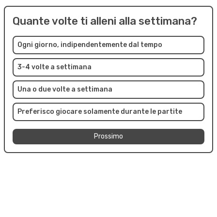
Quante volte ti alleni alla settimana?
Ogni giorno, indipendentemente dal tempo
3-4 volte a settimana
Una o due volte a settimana
Preferisco giocare solamente durante le partite
Prossimo